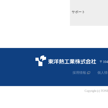
サポート
〒10
採用情報
個人情
Copyright (c) TON