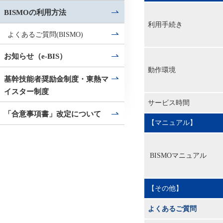
BISMOの利用方法
利用手続き
よくあるご質問(BISMO)
お知らせ（e-BIS）
動作環境
基幹技能者奨励金制度・東熱マ
イスター制度
サービス時間
「合意事項書」改定について
【マニュアル】
BISMOマニュアル
【その他】
よくあるご質問