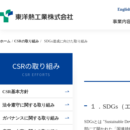
Englis
事業内
ホーム
/
CSRの取り組み
/
SDGs達成に向けた取り組み
CSRの取り組み
CSR基本方針
法令遵守に関する取り組み
１．SDGs
ガバナンスに関する取り組み
SDGsとは "Sustaina
部にて開かれた「国連持