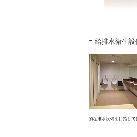
給排水衛生設
的な排水設備を目指して