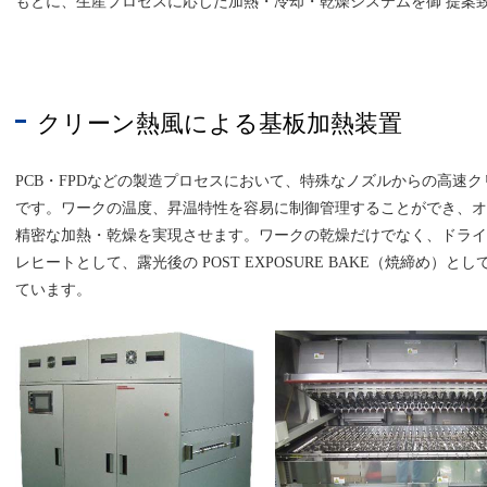
もとに、生産プロセスに応じた加熱・冷却・乾燥システムを御 提案
クリーン熱風による基板加熱装置
PCB・FPDなどの製造プロセスにおいて、特殊なノズルからの高速
です。ワークの温度、昇温特性を容易に制御管理することができ、オ
精密な加熱・乾燥を実現させます。ワークの乾燥だけでなく、ドライ
レヒートとして、露光後の POST EXPOSURE BAKE（焼締め
ています。