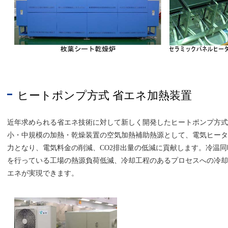
ヒートポンプ方式 省エネ加熱装置
近年求められる省エネ技術に対して新しく開発したヒートポンプ方
小・中規模の加熱・乾燥装置の空気加熱補助熱源として、電気ヒーター
力となり、電気料金の削減、CO2排出量の低減に貢献します。冷温
を行っている工場の熱源負荷低減、冷却工程のあるプロセスへの冷却
エネが実現できます。