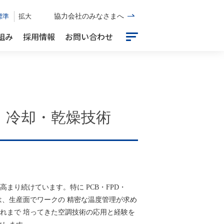
標準
拡大
協力会社のみなさまへ
組み
採用情報
お問い合わせ
・冷却・乾燥技術
まり続けています。特に PCB・FPD・
は、生産面でワークの 精密な温度管理が求め
れまで 培ってきた空調技術の応用と経験を