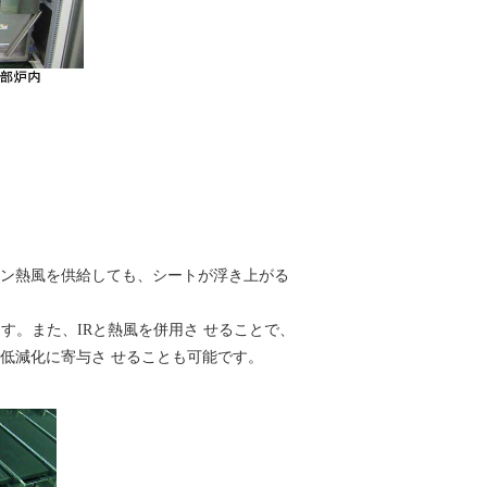
ン熱風を供給しても、シートが浮き上がる
ています。また、IRと熱風を併用さ せることで、
低減化に寄与さ せることも可能です。