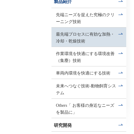
製品紹介
先端ニーズを捉えた究極のクリ
ーニング技術
最先端プロセスに有効な加熱・
冷却・乾燥技術
作業環境を快適にする環境改善
（集塵）技術
車両内環境を快適にする技術
未来へつなぐ技術-動物飼育シス
テム
Others「 お客様の身近なニーズ
を製品に」
研究開発