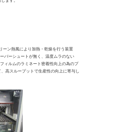
致します。
クリーン熱風により加熱・乾燥を行う装置
ーバーシュートが無く、温度ムラのない
フィルムのラミネート密着性向上の為のプ
）として、高スループットで生産性の向上に寄与し