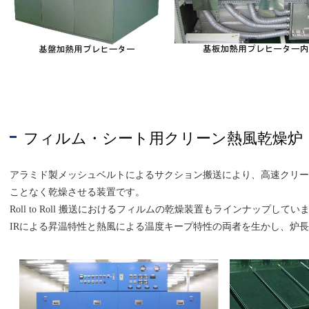
フィルム・シート用クリーン熱風乾燥炉
アラミド製メッシュベルトによるサクション搬送により、高速クリー
ことなく乾燥させる装置です。
Roll to Roll 搬送におけるフィルムの乾燥装置もラインナップし
IRによる昇温特性と熱風による温度キープ特性の両者を生かし、炉長