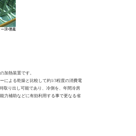
式の加熱装置です。
による乾燥と比較して約1/3程度の消費電
同時取り出し可能であり、冷側を、年間冷房
能力補助などに有効利用する事で更なる省