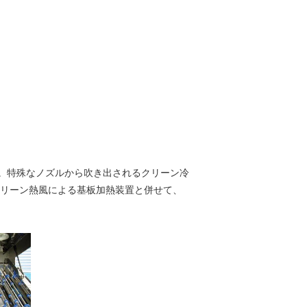
す。特殊なノズルから吹き出されるクリーン冷
リーン熱風による基板加熱装置と併せて、