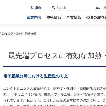
English
検索
Search
事業内容
技術情報
企業情報
CSRの取り
有効な加熱・冷却・乾燥技術
最先端プロセスに有効な加熱
電子産業分野における生産性の向上
エレクトロニクスの最先端では、高密度・微細化・高機能化の要請が高
PV、リチウムイオン電池、機能性フィルム等、関連する電子分野で
られています。私たちは、こうした生産の最前線での課題に対し、こ