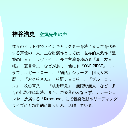
神谷浩史
空気先生の声
数々のヒット作でメインキャラクターを演じる日本を代表
する声優の一人。主な出演作としては、世界的人気作『進
撃の巨人』（リヴァイ）、長年主演を務める『夏目友人
帳』（夏目貴志）などがあり、他にも『ONE PIECE』（ト
ラファルガー・ロー）、『物語』シリーズ（阿良々木
暦）、『おそ松さん』（松野チョロ松）、『ブルーロッ
ク』（絵心甚八）、『桃源暗鬼』（無陀野無人）など、多
くの話題作に出演。また、声優業のみならず、ナレーショ
ンや、所属する「Kiramune」にて音楽活動やリーディング
ライブにも精力的に取り組み、活躍している。