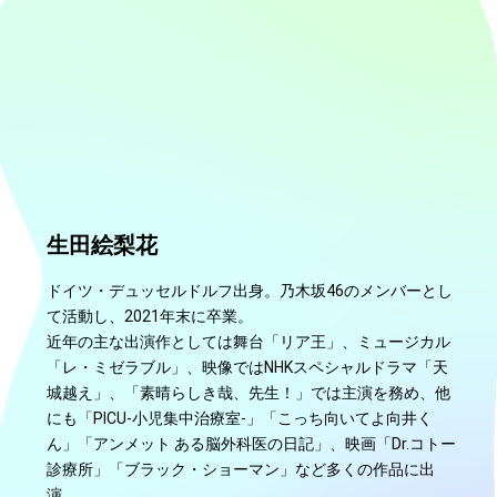
生田絵梨花
ドイツ・デュッセルドルフ出身。乃木坂46のメンバーとし
て活動し、2021年末に卒業。
近年の主な出演作としては舞台「リア王」、ミュージカル
「レ・ミゼラブル」、映像ではNHKスペシャルドラマ「天
城越え」、「素晴らしき哉、先生！」では主演を務め、他
にも「PICU-小児集中治療室-」「こっち向いてよ向井く
ん」「アンメット ある脳外科医の日記」、映画「Dr.コトー
診療所」「ブラック・ショーマン」など多くの作品に出
演。