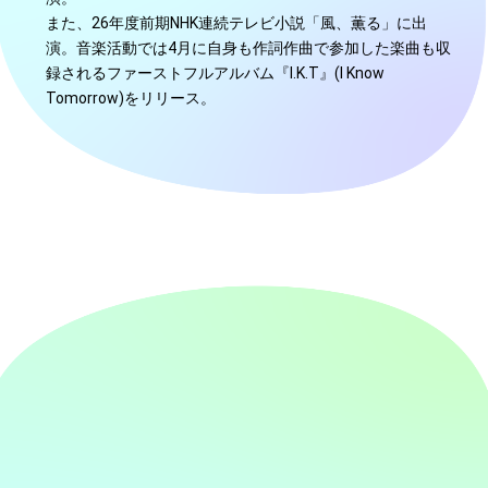
また、26年度前期NHK連続テレビ小説「風、薫る」に出
演。音楽活動では4月に自身も作詞作曲で参加した楽曲も収
録されるファーストフルアルバム『I.K.T』(I Know
Tomorrow)をリリース。