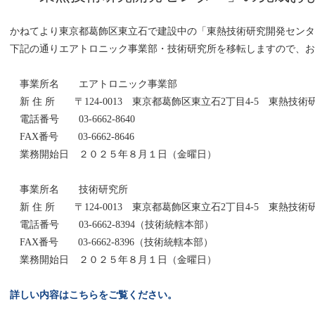
かねてより東京都葛飾区東立石で建設中の「東熱技術研究開発センター
下記の通りエアトロニック事業部・技術研究所を移転しますので、お
事業所名 エアトロニック事業部
新 住 所 〒124-0013 東京都葛飾区東立石2丁目4-5 東熱技
電話番号 03-6662-8640
FAX番号 03-6662-8646
業務開始日 ２０２５年８月１日（金曜日）
事業所名 技術研究所
新 住 所 〒124-0013 東京都葛飾区東立石2丁目4-5 東熱技
電話番号 03-6662-8394（技術統轄本部）
FAX番号 03-6662-8396（技術統轄本部）
業務開始日 ２０２５年８月１日（金曜日）
詳しい内容はこちらをご覧ください。