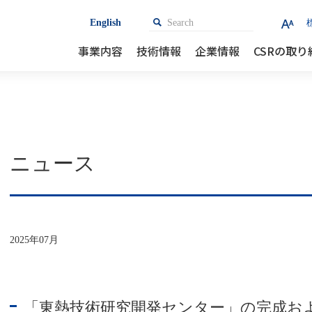
English
検索
Search
事業内容
技術情報
企業情報
CSRの取り
ニュース
2025年07月
「東熱技術研究開発センター」の完成お